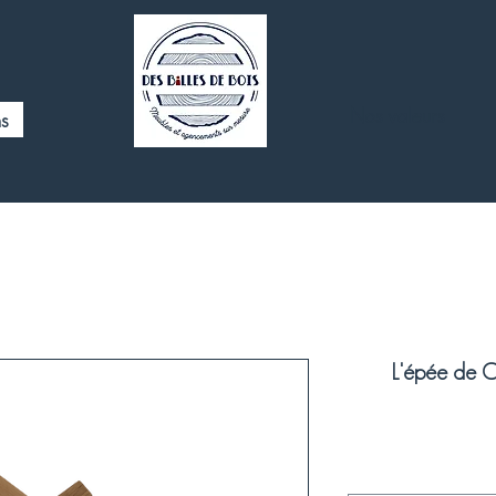
Nos valeurs
s
L'épée de C