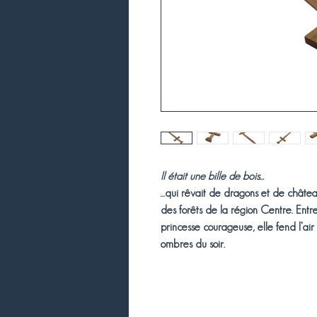
Il était une bille de bois…
…qui rêvait de dragons et de châtea
des forêts de la région Centre. Entr
princesse
courageuse, elle fend l’air
ombres du soir.