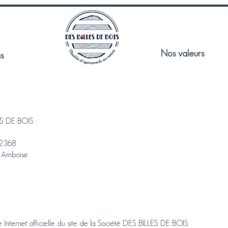
Nos valeurs
s
ES DE BOIS :
22368
 Amboise
e Internet officielle du site de la Société DES BILLES DE BOIS