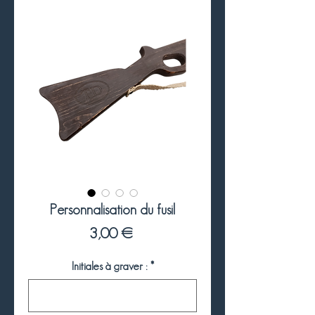
Personnalisation du fusil
Prix
3,00 €
Initiales à graver :
*